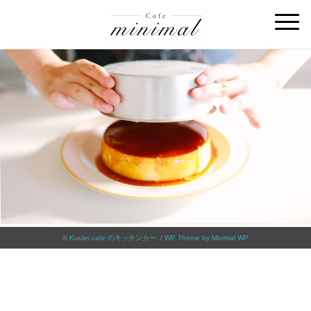
©
Kuulei cafe のキッチンカー
. /
WP Theme by Minimal WP